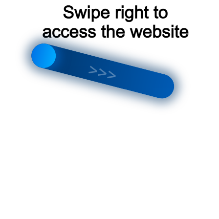
НАПИСАТЬ В WHATSAPP
ЗАКАЗАТЬ ЗВОНОК
0
8-495-181-00-30
Доставка